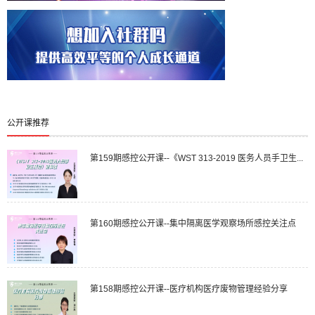
公开课推荐
第159期感控公开课--《WST 313-2019 医务人员手卫生...
第160期感控公开课--集中隔离医学观察场所感控关注点
第158期感控公开课--医疗机构医疗废物管理经验分享