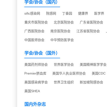
学会/协会（国内）
sific感染网
院感网
丁香园
健康界
医学界
重庆市医院协会
北京医院协会
广东省医院协会
广西医院协会
南京医院协会
江苏省医院协会
中国医师协会
中华预防医学会
学会/协会（国外）
美国药剂师协会
世界医学协会
美国精神医学学会
Premier脐血库
美国华人执业医师协会
美国CDC
美国感染病学会
世界卫生组织
新加坡院感协会
美国SHEA
国内外杂志