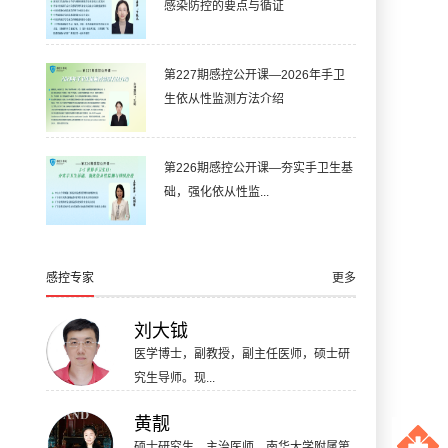
感染防控的要点与循证
第227期感控公开课—2026年手卫
生依从性监测方法介绍
第226期感控公开课—夯实手卫生基
础，强化依从性监...
感控专家
更多
刘大钺
医学博士，副教授，副主任医师，硕士研
究生导师。现...
黄靓
硕士研究生，主治医师，南华大学附属第