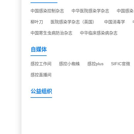
中国感染控制杂志
中华医院感染学杂志
中国感染
柳叶刀
医院感染学杂志（英国）
中国消毒学
中国寄生虫病防治杂志
中华临床感染病杂志
自媒体
感控工作间
感控小蜘蛛
感控plus
SIFIC官微
感控直播间
公益组织