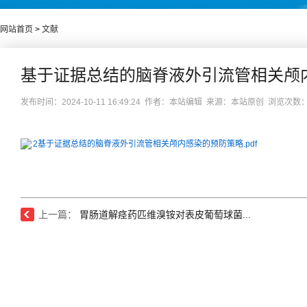
网站首页
>
文献
基于证据总结的脑脊液外引流管相关颅
发布时间：2024-10-11 16:49:24 作者：本站编辑 来源：本站原创 浏览次数
2基于证据总结的脑脊液外引流管相关颅内感染的预防策略.pdf
上一篇：
胃肠道解痉药匹维溴铵对表皮葡萄球菌...