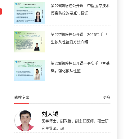
第228期感控公开课—中医医疗技术
感染防控的要点与循证
第227期感控公开课—2026年手卫
生依从性监测方法介绍
第226期感控公开课—夯实手卫生基
础，强化依从性监...
感控专家
更多
刘大钺
医学博士，副教授，副主任医师，硕士研
究生导师。现...