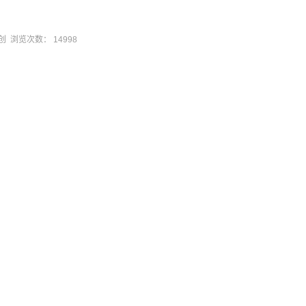
站原创 浏览次数：
14998