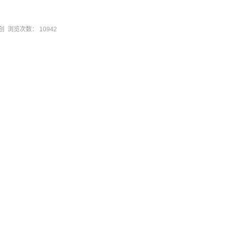
站原创 浏览次数：
10942