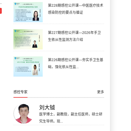
第228期感控公开课—中医医疗技术
感染防控的要点与循证
第227期感控公开课—2026年手卫
生依从性监测方法介绍
第226期感控公开课—夯实手卫生基
础，强化依从性监...
感控专家
更多
刘大钺
医学博士，副教授，副主任医师，硕士研
究生导师。现...