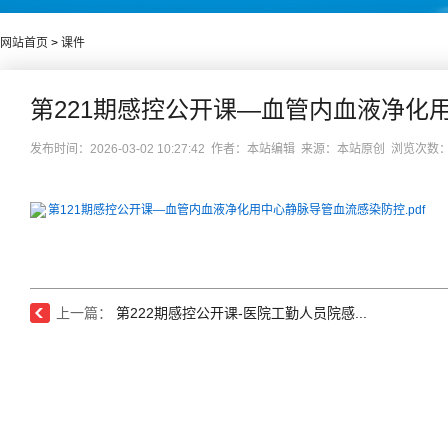
网站首页
>
课件
第221期感控公开课—血管内血液净化
发布时间：2026-03-02 10:27:42 作者：本站编辑 来源：本站原创 浏览次数
第121期感控公开课—血管内血液净化用中心静脉导管血流感染防控.pdf
上一篇：
第222期感控公开课-医院工勤人员院感...