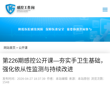
网站首页
>
公开课
第226期感控公开课—夯实手卫生基础，
强化依从性监测与持续改进
发布时间：2026-04-27 18:37:39 作者：本站编辑 来源：本站原创 浏览次数：
1548